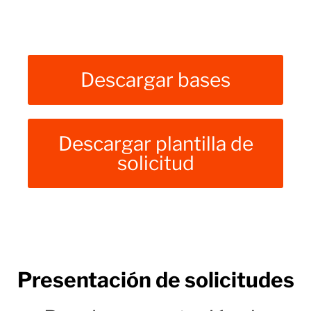
Descargar bases
Descargar plantilla de
solicitud
Presentación de solicitudes