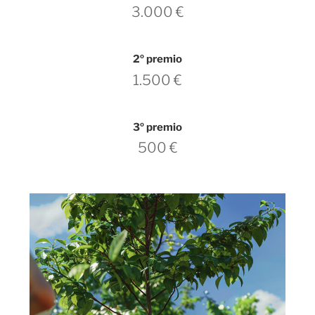
3.000 €
2º premio
1.500 €
3º premio
500 €